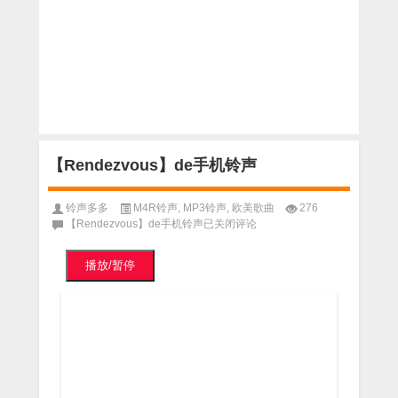
【Rendezvous】de手机铃声
铃声多多
M4R铃声
,
MP3铃声
,
欧美歌曲
276
【Rendezvous】de手机铃声
已关闭评论
播放/暂停