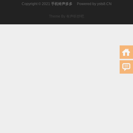
Copyright © 2021
手机铃声多多
Powered by
ysts8.CN
Theme By 有声听舒吧