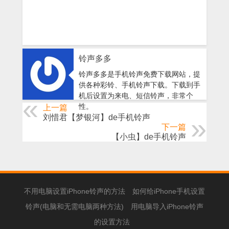
铃声多多
铃声多多是手机铃声免费下载网站，提
供各种彩铃、手机铃声下载。下载到手
机后设置为来电、短信铃声，非常个
性。
上一篇
刘惜君【梦银河】de手机铃声
下一篇
【小虫】de手机铃声
不用电脑设置iPhone铃声的方法
如何给iPhone手机设置
铃声(电脑和无需电脑两种方法)
用电脑导入iPhone铃声
的设置方法