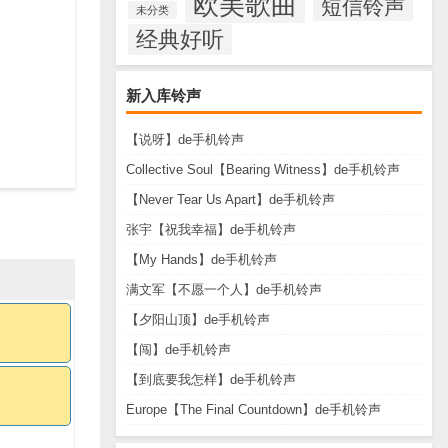
欧美歌曲
短信铃声
未分类
经典好听
新入库铃声
【说呀】de手机铃声
Collective Soul【Bearing Witness】de手机铃声
【Never Tear Us Apart】de手机铃声
张宇【祝我幸福】de手机铃声
【My Hands】de手机铃声
满文军【不愿一个人】de手机铃声
【夕阳山顶】de手机铃声
【闯】de手机铃声
【到底要我怎样】de手机铃声
Europe【The Final Countdown】de手机铃声