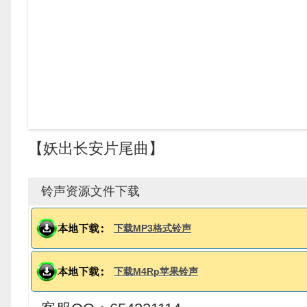
【妖出长安片尾曲】
铃声资源文件下载
下载MP3格式铃声
下载M4Rp苹果铃声