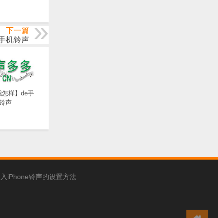
下一篇
手机铃声
怎样】de手
铃声
入iPhone铃声的设置方法