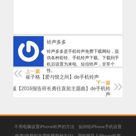
铃声多多
铃声多多是手机铃声免费下载网站，提
供各种彩铃、手机铃声下载。下载到手
机后设置为来电、短信铃声，非常个
性。
上一篇
崔子格【爱与恨之间】de手机铃声
下一篇
张祖诚【2016报告班长勇往直前主题曲】de手机铃
声
不用电脑设置iPhone铃声的方法
如何给iPhone手机设置
铃声(电脑和无需电脑两种方法)
用电脑导入iPhone铃声