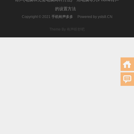
的设置方法
Copyright © 2021
手机铃声多多
Powered by
ysts8.CN
Theme By 有声听舒吧