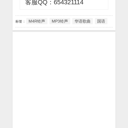
客服QQ：654321114
M4R铃声
MP3铃声
华语歌曲
国语
标签：