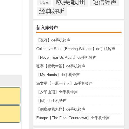
欧美歌曲
短信铃声
未分类
经典好听
新入库铃声
【说呀】de手机铃声
Collective Soul【Bearing Witness】de手机铃声
【Never Tear Us Apart】de手机铃声
张宇【祝我幸福】de手机铃声
【My Hands】de手机铃声
满文军【不愿一个人】de手机铃声
【夕阳山顶】de手机铃声
【闯】de手机铃声
【到底要我怎样】de手机铃声
Europe【The Final Countdown】de手机铃声