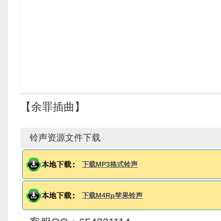
【余罪插曲】
铃声资源文件下载
下载MP3格式铃声
下载M4Rp苹果铃声