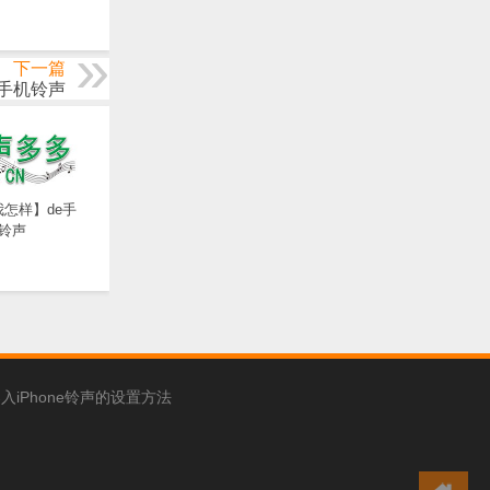
下一篇
e手机铃声
怎样】de手
铃声
入iPhone铃声的设置方法