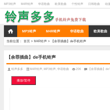
MP3铃声
M4R铃声
华语歌曲
欧美歌曲
个性铃声
日韩歌曲
动
MP3铃声
M4R铃声
华语歌曲
欧美歌曲
当前位置：
首页
>
M4R铃声
>
【余罪插曲】de手机铃声
【余罪插曲】de手机铃声
铃声多多
M4R铃声
,
MP3铃声
,
华语歌曲
206
【余罪插曲】de
播放/暂停