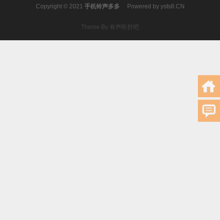
Copyright © 2021
手机铃声多多
Powered by
ysts8.CN
Theme By 有声听舒吧