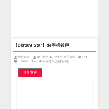
【Distant Star】de手机铃声
铃声多多
M4R铃声
,
MP3铃声
,
欧美歌曲
254
【Distant Star】de手机铃声
已关闭评论
播放/暂停