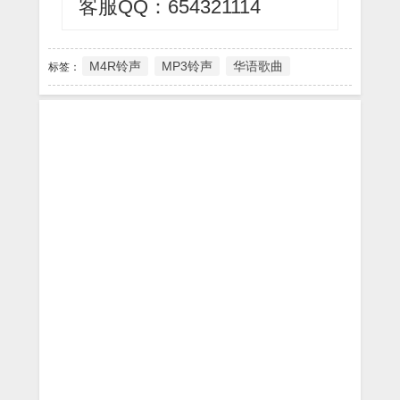
客服QQ：654321114
M4R铃声
MP3铃声
华语歌曲
标签：