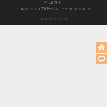
的设置方法
Copyright © 2021
手机铃声多多
Powered by
ysts8.CN
Theme By 有声听舒吧