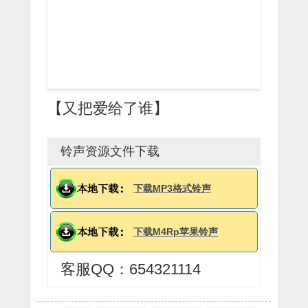
【又把爱给了谁】
铃声资源文件下载
下载MP3格式铃声
下载M4Rp苹果铃声
客服QQ：654321114