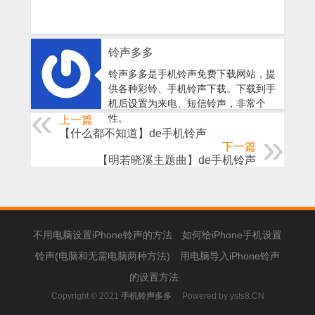
铃声多多
铃声多多是手机铃声免费下载网站，提
供各种彩铃、手机铃声下载。下载到手
机后设置为来电、短信铃声，非常个
性。
上一篇
【什么都不知道】de手机铃声
下一篇
【明若晓溪主题曲】de手机铃声
不用电脑设置iPhone铃声的方法
如何给iPhone手机设置
铃声(电脑和无需电脑两种方法)
用电脑导入iPhone铃声
的设置方法
Copyright © 2021
手机铃声多多
Powered by
ysts8.CN