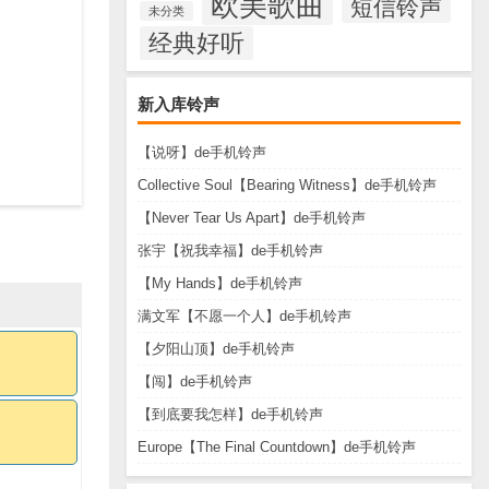
欧美歌曲
短信铃声
未分类
经典好听
新入库铃声
【说呀】de手机铃声
Collective Soul【Bearing Witness】de手机铃声
【Never Tear Us Apart】de手机铃声
张宇【祝我幸福】de手机铃声
【My Hands】de手机铃声
满文军【不愿一个人】de手机铃声
【夕阳山顶】de手机铃声
【闯】de手机铃声
【到底要我怎样】de手机铃声
Europe【The Final Countdown】de手机铃声