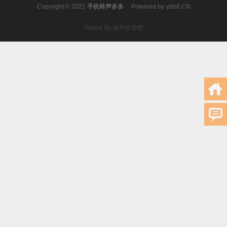
Copyright © 2021
手机铃声多多
Powered by
ysts8.CN
Theme By 有声听舒吧