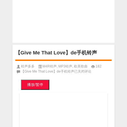
【Give Me That Love】de手机铃声
铃声多多
M4R铃声
,
MP3铃声
,
欧美歌曲
182
【Give Me That Love】de手机铃声
已关闭评论
播放/暂停