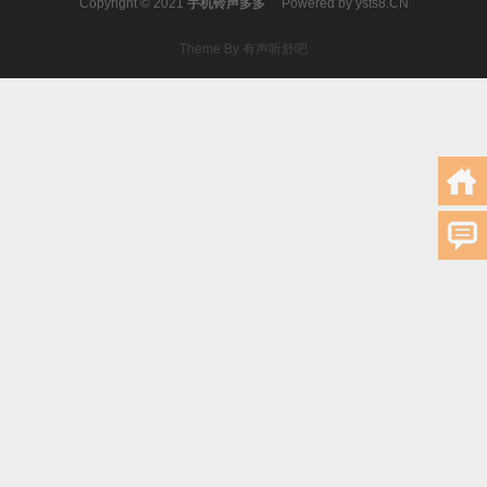
Copyright © 2021
手机铃声多多
Powered by
ysts8.CN
Theme By 有声听舒吧