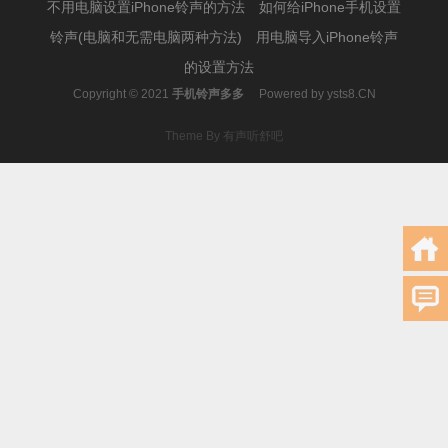
不用电脑设置iPhone铃声的方法
如何给iPhone手机设置
铃声(电脑和无需电脑两种方法)
用电脑导入iPhone铃声
的设置方法
Copyright © 2021
手机铃声多多
Powered by
ysts8.CN
Theme By 有声听舒吧