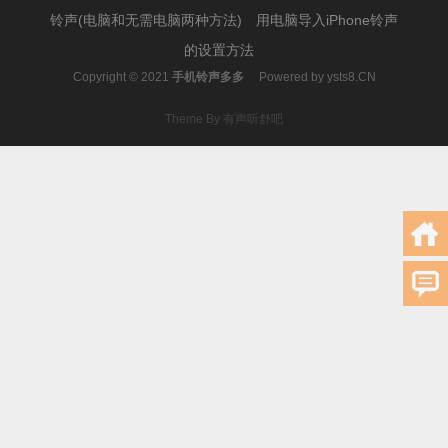
铃声(电脑和无需电脑两种方法)
用电脑导入iPhone铃声
的设置方法
Copyright © 2021
手机铃声多多
Powered by
ysts8.CN
Theme By 有声听舒吧