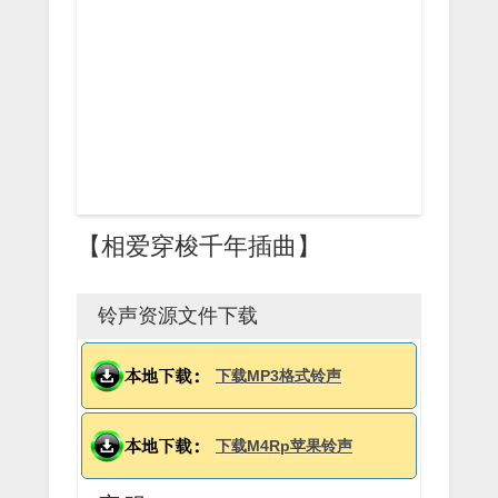
【相爱穿梭千年插曲】
铃声资源文件下载
下载MP3格式铃声
下载M4Rp苹果铃声