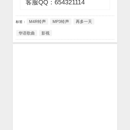
客服QQ：654321114
M4R铃声
MP3铃声
再多一天
标签：
华语歌曲
影视