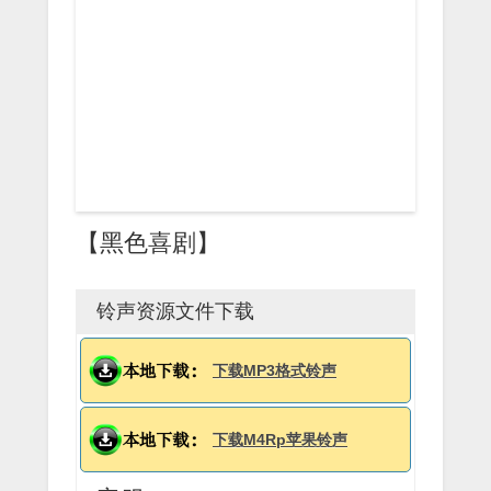
【黑色喜剧】
铃声资源文件下载
下载MP3格式铃声
下载M4Rp苹果铃声