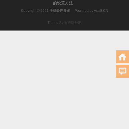
的设置方法
Copyright © 2021
手机铃声多多
Powered by
ysts8.CN
Theme By 有声听舒吧