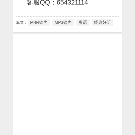
客服QQ：654321114
M4R铃声
MP3铃声
粤语
经典好听
标签：