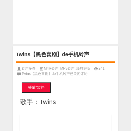
Twins【黑色喜剧】de手机铃声
铃声多多
M4R铃声
,
MP3铃声
,
经典好听
241
Twins【黑色喜剧】de手机铃声
已关闭评论
播放/暂停
歌手：Twins