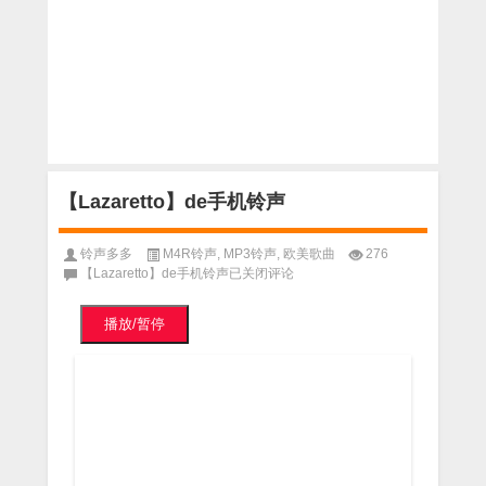
【Lazaretto】de手机铃声
铃声多多
M4R铃声
,
MP3铃声
,
欧美歌曲
276
【Lazaretto】de手机铃声
已关闭评论
播放/暂停