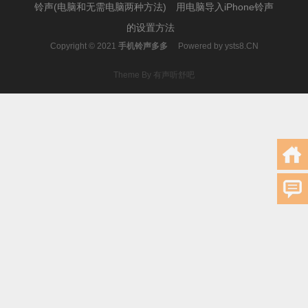
铃声(电脑和无需电脑两种方法)
用电脑导入iPhone铃声
的设置方法
Copyright © 2021
手机铃声多多
Powered by
ysts8.CN
Theme By 有声听舒吧