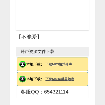
【不能爱】
铃声资源文件下载
下载MP3格式铃声
下载M4Rp苹果铃声
客服QQ：654321114