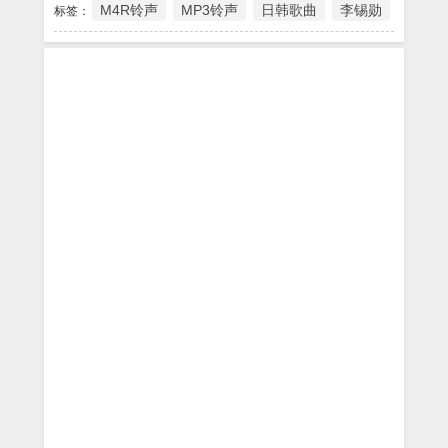
M4R铃声
MP3铃声
日韩歌曲
李锡勋
标签：