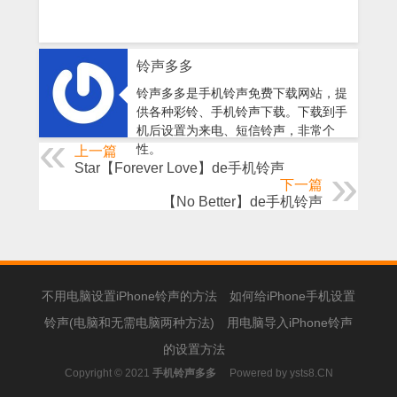
铃声多多
铃声多多是手机铃声免费下载网站，提
供各种彩铃、手机铃声下载。下载到手
机后设置为来电、短信铃声，非常个
性。
上一篇
Star【Forever Love】de手机铃声
下一篇
【No Better】de手机铃声
不用电脑设置iPhone铃声的方法
如何给iPhone手机设置
铃声(电脑和无需电脑两种方法)
用电脑导入iPhone铃声
的设置方法
Copyright © 2021
手机铃声多多
Powered by
ysts8.CN