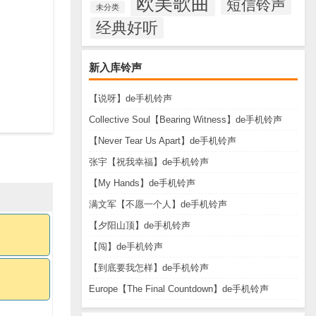
欧美歌曲
短信铃声
未分类
经典好听
新入库铃声
【说呀】de手机铃声
Collective Soul【Bearing Witness】de手机铃声
【Never Tear Us Apart】de手机铃声
张宇【祝我幸福】de手机铃声
【My Hands】de手机铃声
满文军【不愿一个人】de手机铃声
【夕阳山顶】de手机铃声
【闯】de手机铃声
【到底要我怎样】de手机铃声
Europe【The Final Countdown】de手机铃声