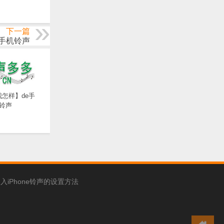
下一篇
e手机铃声
怎样】de手
铃声
入iPhone铃声的设置方法