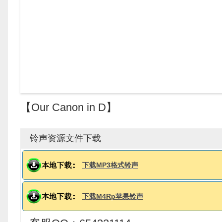
【Our Canon in D】
铃声资源文件下载
下载MP3格式铃声
下载M4Rp苹果铃声