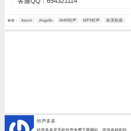
客服QQ：654321114
Aaron
Angello
M4R铃声
MP3铃声
欧美歌曲
标签：
铃声多多
铃声多多是手机铃声免费下载网站，提供各种彩铃、