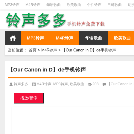
MP3铃声
M4R铃声
华语歌曲
欧美歌曲
个性铃声
日韩歌曲
动
MP3铃声
M4R铃声
华语歌曲
欧美歌曲
当前位置：
首页
>
M4R铃声
>
【Our Canon in D】de手机铃声
【Our Canon in D】de手机铃声
铃声多多
M4R铃声
,
MP3铃声
,
欧美歌曲
208
【Our Canon 
播放/暂停