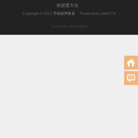
的设置方法
Copyright © 2021
手机铃声多多
Powered by
ysts8.CN
Theme By 有声听舒吧