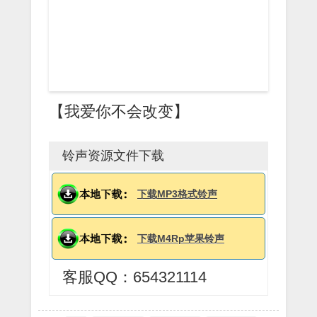
【我爱你不会改变】
铃声资源文件下载
下载MP3格式铃声
下载M4Rp苹果铃声
客服QQ：654321114