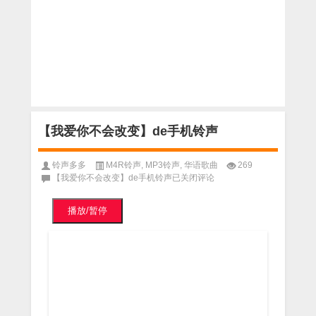
【我爱你不会改变】de手机铃声
铃声多多
M4R铃声
,
MP3铃声
,
华语歌曲
269
【我爱你不会改变】de手机铃声
已关闭评论
播放/暂停