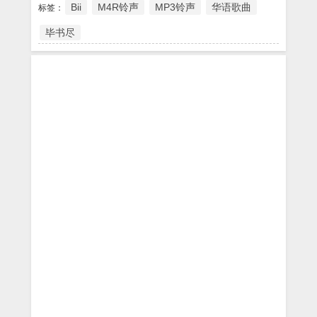
Bii
M4R铃声
MP3铃声
华语歌曲
标签：
毕书尽