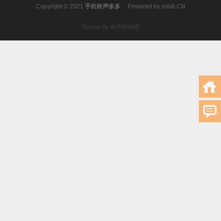
Copyright © 2021
手机铃声多多
Powered by
ysts8.CN
Theme By 有声听舒吧