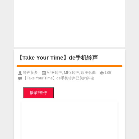
【Take Your Time】de手机铃声
铃声多多
M4R铃声
,
MP3铃声
,
欧美歌曲
186
【Take Your Time】de手机铃声
已关闭评论
播放/暂停