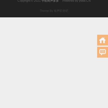
Copyright © 2021
手机铃声多多
Powered by
ysts8.CN
Theme By 有声听舒吧