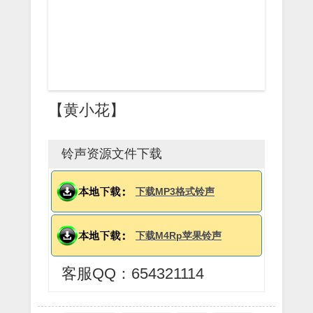
【黄小花】
铃声资源文件下载
下载MP3格式铃声
下载M4Rp苹果铃声
客服QQ：654321114