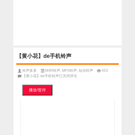
【黄小花】de手机铃声
铃声多多
M4R铃声
,
MP3铃声
,
短信铃声
453
【黄小花】de手机铃声
已关闭评论
播放/暂停