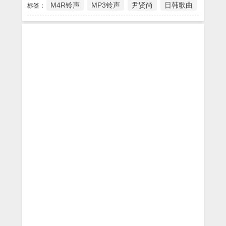
M4R铃声
MP3铃声
尹贤尚
日韩歌曲
标签：