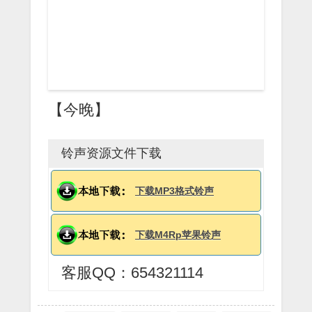
【今晚】
铃声资源文件下载
下载MP3格式铃声
下载M4Rp苹果铃声
客服QQ：654321114