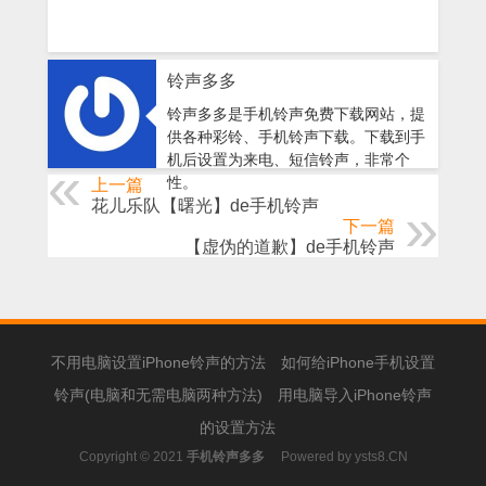
铃声多多
铃声多多是手机铃声免费下载网站，提
供各种彩铃、手机铃声下载。下载到手
机后设置为来电、短信铃声，非常个
性。
上一篇
花儿乐队【曙光】de手机铃声
下一篇
【虚伪的道歉】de手机铃声
不用电脑设置iPhone铃声的方法
如何给iPhone手机设置
铃声(电脑和无需电脑两种方法)
用电脑导入iPhone铃声
的设置方法
Copyright © 2021
手机铃声多多
Powered by
ysts8.CN