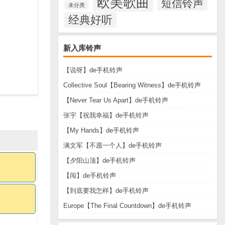
欧美歌曲
短信铃声
未分类
经典好听
新入库铃声
【说呀】de手机铃声
Collective Soul【Bearing Witness】de手机铃声
【Never Tear Us Apart】de手机铃声
张宇【祝我幸福】de手机铃声
【My Hands】de手机铃声
满文军【不愿一个人】de手机铃声
【夕阳山顶】de手机铃声
【闯】de手机铃声
【到底要我怎样】de手机铃声
Europe【The Final Countdown】de手机铃声