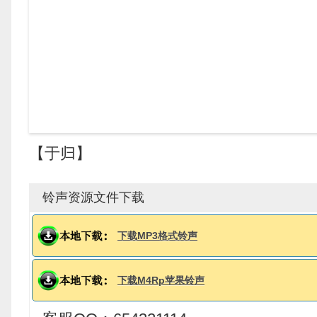
【于归】
铃声资源文件下载
下载MP3格式铃声
下载M4Rp苹果铃声