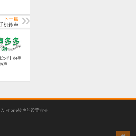
下一篇
e手机铃声
怎样】de手
铃声
入iPhone铃声的设置方法