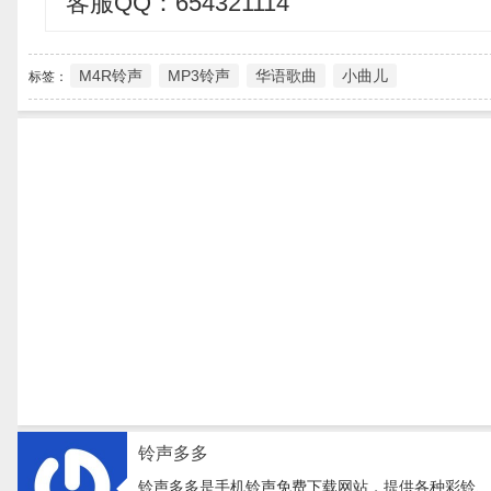
客服QQ：654321114
M4R铃声
MP3铃声
华语歌曲
小曲儿
标签：
铃声多多
铃声多多是手机铃声免费下载网站，提供各种彩铃、