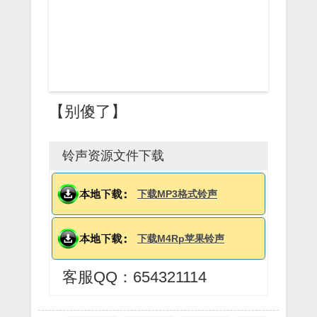
【别傻了】
铃声资源文件下载
下载MP3格式铃声
下载M4Rp苹果铃声
客服QQ：654321114