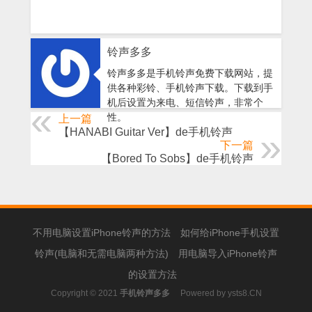
铃声多多
铃声多多是手机铃声免费下载网站，提
供各种彩铃、手机铃声下载。下载到手
机后设置为来电、短信铃声，非常个
性。
上一篇
【HANABI Guitar Ver】de手机铃声
下一篇
【Bored To Sobs】de手机铃声
不用电脑设置iPhone铃声的方法
如何给iPhone手机设置
铃声(电脑和无需电脑两种方法)
用电脑导入iPhone铃声
的设置方法
Copyright © 2021
手机铃声多多
Powered by
ysts8.CN