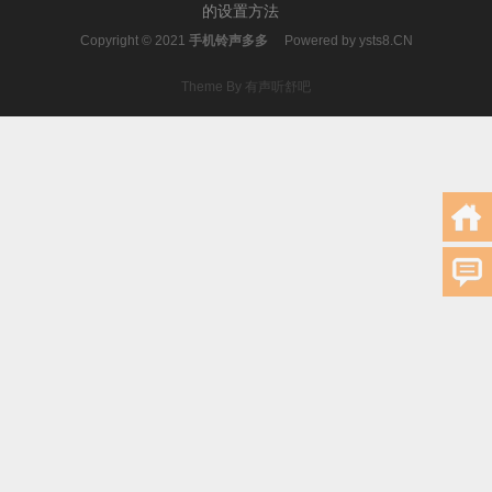
的设置方法
Copyright © 2021
手机铃声多多
Powered by
ysts8.CN
Theme By 有声听舒吧