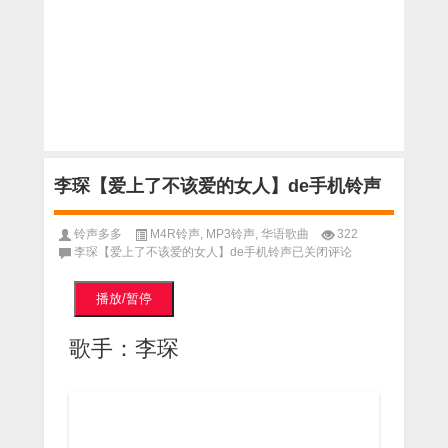
李琛【爱上了不该爱的女人】de手机铃声
铃声多多
M4R铃声
,
MP3铃声
,
华语歌曲
322
李琛【爱上了不该爱的女人】de手机铃声
已关闭评论
播放/暂停
歌手：李琛