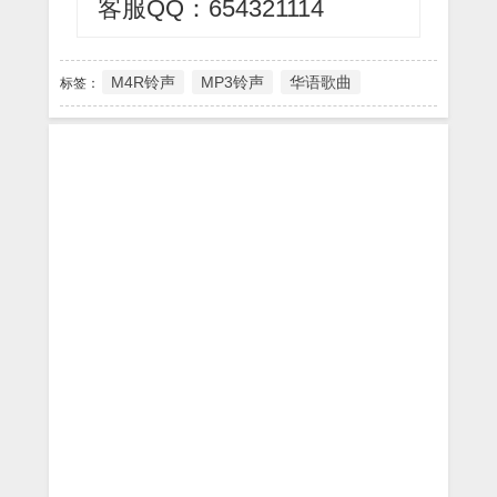
客服QQ：654321114
M4R铃声
MP3铃声
华语歌曲
标签：