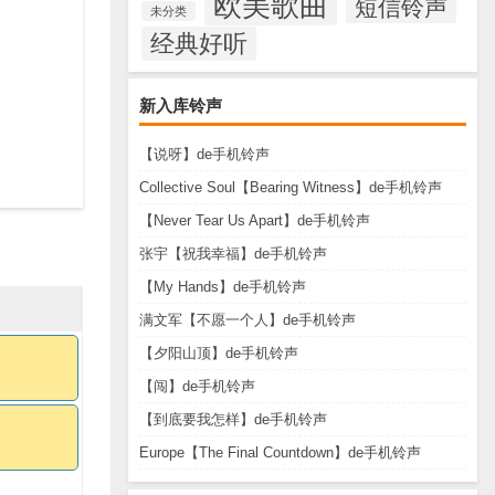
欧美歌曲
短信铃声
未分类
经典好听
新入库铃声
【说呀】de手机铃声
Collective Soul【Bearing Witness】de手机铃声
【Never Tear Us Apart】de手机铃声
张宇【祝我幸福】de手机铃声
【My Hands】de手机铃声
满文军【不愿一个人】de手机铃声
【夕阳山顶】de手机铃声
【闯】de手机铃声
【到底要我怎样】de手机铃声
Europe【The Final Countdown】de手机铃声