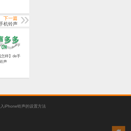
下一篇
de手机铃声
怎样】de手
铃声
入iPhone铃声的设置方法