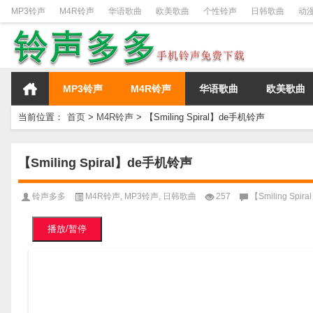
MP3铃声
M4R铃声
华语歌曲
欧美歌曲
个性铃声
日韩歌曲
动
MP3铃声
M4R铃声
华语歌曲
欧美歌曲
当前位置：
首页
>
M4R铃声
>
【Smiling Spiral】de手机铃声
【Smiling Spiral】de手机铃声
铃声多多
M4R铃声
,
MP3铃声
,
日韩歌曲
257
【Smiling Spi
播放/暂停