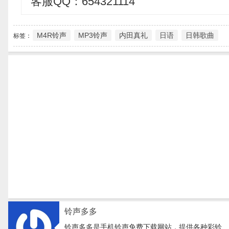
客服QQ：654321114
M4R铃声
MP3铃声
内田真礼
日语
日韩歌曲
标签：
铃声多多
铃声多多是手机铃声免费下载网站，提供各种彩铃、