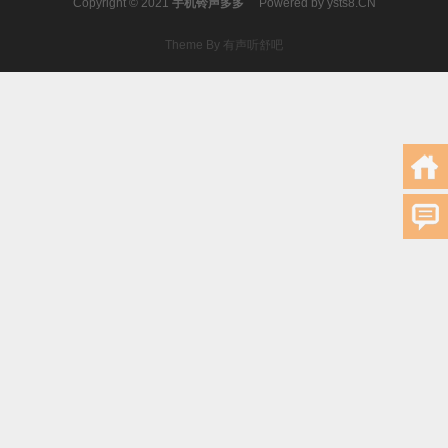
Copyright © 2021
手机铃声多多
Powered by
ysts8.CN
Theme By 有声听舒吧