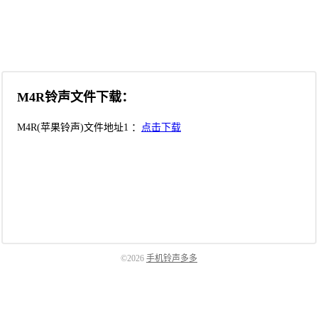
M4R铃声文件下载：
M4R(苹果铃声)文件地址1 ：
点击下载
©2026
手机铃声多多