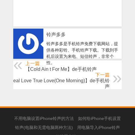
铃声多多
铃声多多是手机铃声免费下载网站，提
供各种彩铃、手机铃声下载。下载到手
机后设置为来电、短信铃声，非常个
性。
上一篇
【Cold Ain t For Me】de手机铃声
下一篇
【Real Love True Love(One Morning)】de手机铃
声
不用电脑设置iPhone铃声的方法
如何给iPhone手机设置
铃声(电脑和无需电脑两种方法)
用电脑导入iPhone铃声