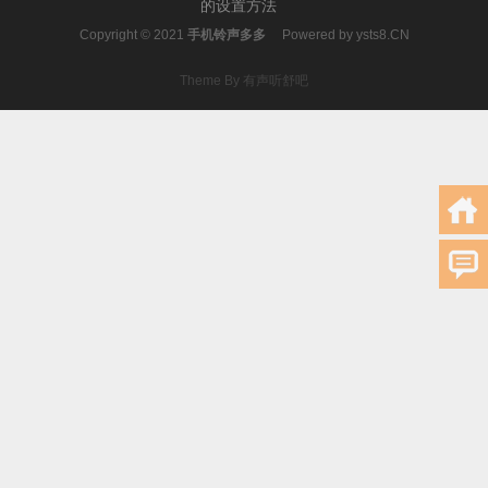
的设置方法
Copyright © 2021
手机铃声多多
Powered by
ysts8.CN
Theme By 有声听舒吧