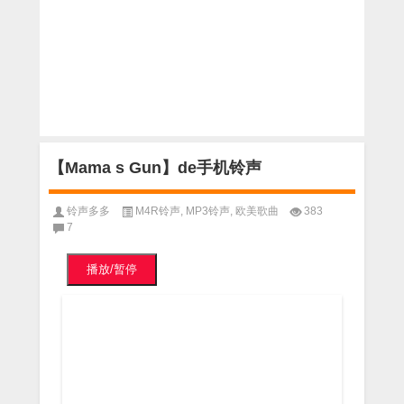
【Mama s Gun】de手机铃声
铃声多多
M4R铃声
,
MP3铃声
,
欧美歌曲
383
7
播放/暂停