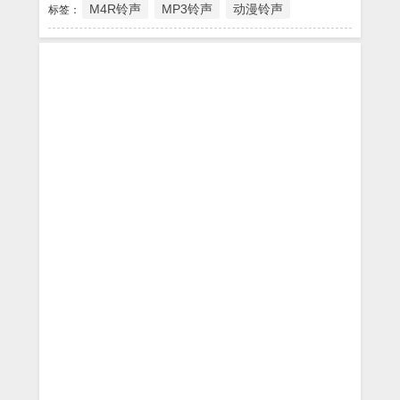
M4R铃声
MP3铃声
动漫铃声
标签：