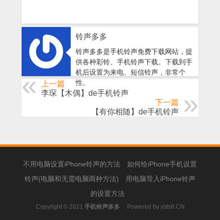
铃声多多
铃声多多是手机铃声免费下载网站，提
供各种彩铃、手机铃声下载。下载到手
机后设置为来电、短信铃声，非常个
性。
上一篇
李琛【木偶】de手机铃声
下一篇
【有你相随】de手机铃声
不用电脑设置iPhone铃声的方法
如何给iPhone手机设置
铃声(电脑和无需电脑两种方法)
用电脑导入iPhone铃声
的设置方法
Copyright © 2021
手机铃声多多
Powered by
ysts8.CN