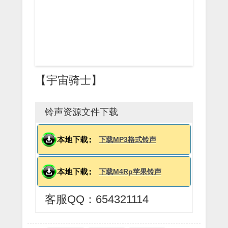
【宇宙骑士】
铃声资源文件下载
下载MP3格式铃声
下载M4Rp苹果铃声
客服QQ：654321114