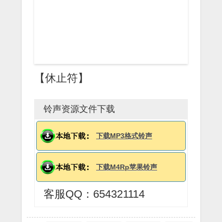
【休止符】
铃声资源文件下载
下载MP3格式铃声
下载M4Rp苹果铃声
客服QQ：654321114