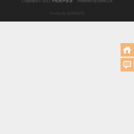
Copyright © 2021
手机铃声多多
Powered by
ysts8.CN
Theme By 有声听舒吧