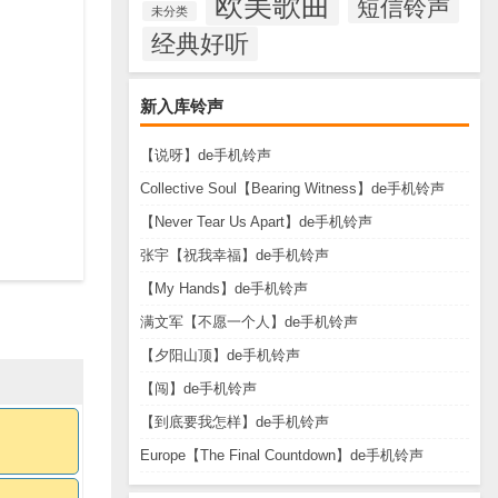
欧美歌曲
短信铃声
未分类
经典好听
新入库铃声
【说呀】de手机铃声
Collective Soul【Bearing Witness】de手机铃声
【Never Tear Us Apart】de手机铃声
张宇【祝我幸福】de手机铃声
【My Hands】de手机铃声
满文军【不愿一个人】de手机铃声
【夕阳山顶】de手机铃声
【闯】de手机铃声
【到底要我怎样】de手机铃声
Europe【The Final Countdown】de手机铃声