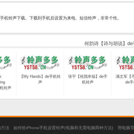
手机铃声下载。下载到手机后设置为来电、短信铃声，非常个性。
何韵诗【诗与胡说】de
e
【My Hands】de手机铃
张宇【祝我幸福】de手
满文军【
ing
声
机铃声
de
e手机铃声
的方法
如何给iPhone手机设置铃声(电脑和无需电脑两种方法)
用电脑导