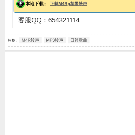
下载M4Rp苹果铃声
客服QQ：654321114
M4R铃声
MP3铃声
日韩歌曲
标签：