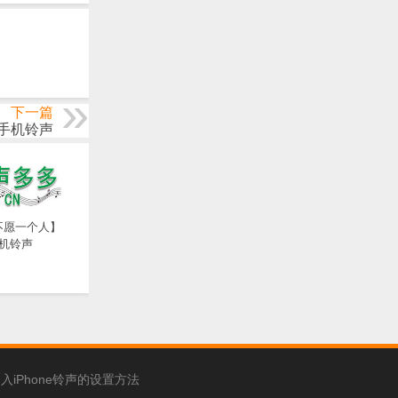
下一篇
手机铃声
不愿一个人】
手机铃声
入iPhone铃声的设置方法