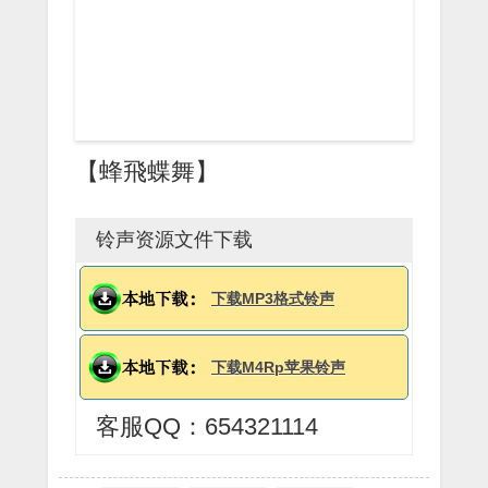
【蜂飛蝶舞】
铃声资源文件下载
下载MP3格式铃声
下载M4Rp苹果铃声
客服QQ：654321114