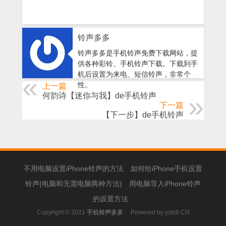
铃声多多
铃声多多是手机铃声免费下载网站，提
供各种彩铃、手机铃声下载。下载到手
机后设置为来电、短信铃声，非常个
性。
上一篇
何韵诗【迷你与我】de手机铃声
下一篇
【下一步】de手机铃声
不用电脑设置iPhone铃声的方法
如何给iPhone手机设置
铃声(电脑和无需电脑两种方法)
用电脑导入iPhone铃声
的设置方法
Copyright © 2021
手机铃声多多
Powered by
ysts8.CN