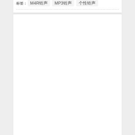
M4R铃声
MP3铃声
个性铃声
标签：