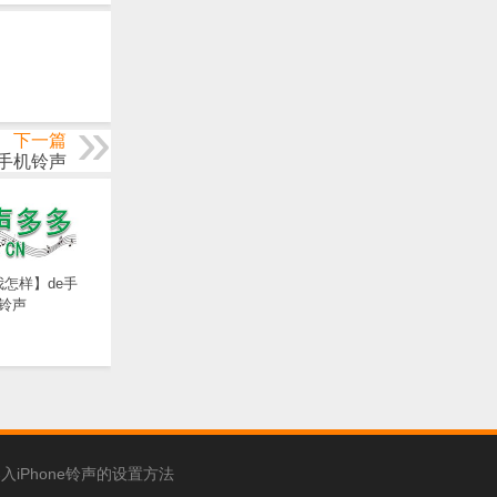
下一篇
手机铃声
怎样】de手
铃声
入iPhone铃声的设置方法