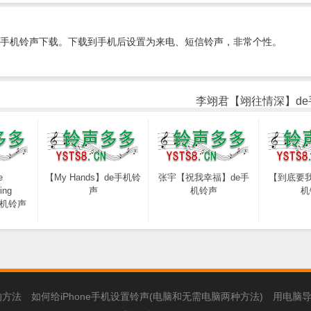
手机铃声下载。下载到手机后设置为来电、短信铃声，非常个性。
李翊君【翊往情深】de
e
【My Hands】de手机铃
张宇【祝我幸福】de手
【到底要我
ing
声
机铃声
机
e手机铃声
的方法
如何给iPhone手机设置铃声(电脑和无需电脑两种方法)
用电脑导