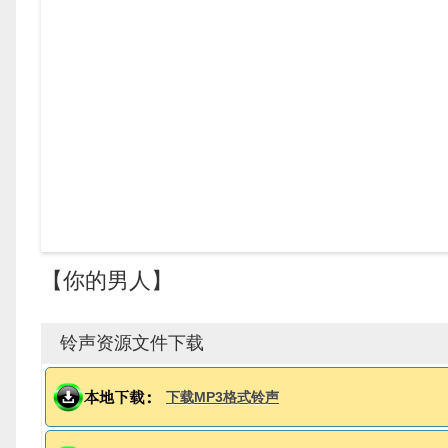
【你的男人】
铃声资源文件下载
下载MP3格式铃声