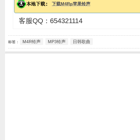
下载M4Rp苹果铃声
客服QQ：654321114
M4R铃声
MP3铃声
日韩歌曲
标签：