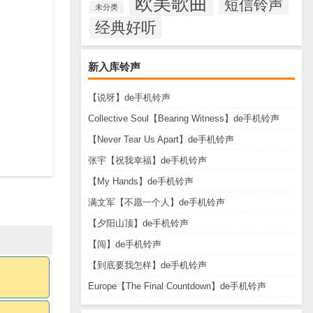
欧美歌曲
短信铃声
未分类
经典好听
新入库铃声
【说呀】de手机铃声
Collective Soul【Bearing Witness】de手机铃声
【Never Tear Us Apart】de手机铃声
张宇【祝我幸福】de手机铃声
【My Hands】de手机铃声
满文军【不愿一个人】de手机铃声
【夕阳山顶】de手机铃声
【闯】de手机铃声
【到底要我怎样】de手机铃声
Europe【The Final Countdown】de手机铃声