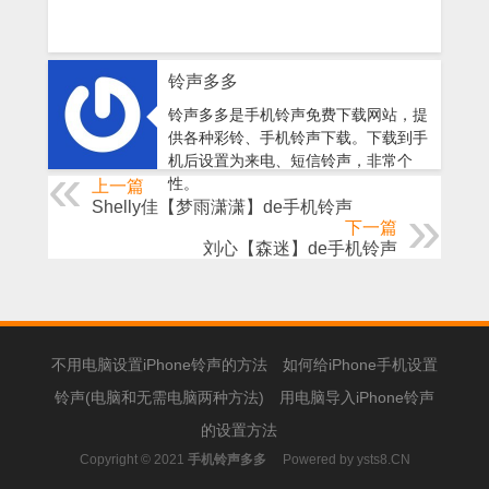
铃声多多
铃声多多是手机铃声免费下载网站，提
供各种彩铃、手机铃声下载。下载到手
机后设置为来电、短信铃声，非常个
性。
上一篇
Shelly佳【梦雨潇潇】de手机铃声
下一篇
刘心【森迷】de手机铃声
不用电脑设置iPhone铃声的方法
如何给iPhone手机设置
铃声(电脑和无需电脑两种方法)
用电脑导入iPhone铃声
的设置方法
Copyright © 2021
手机铃声多多
Powered by
ysts8.CN