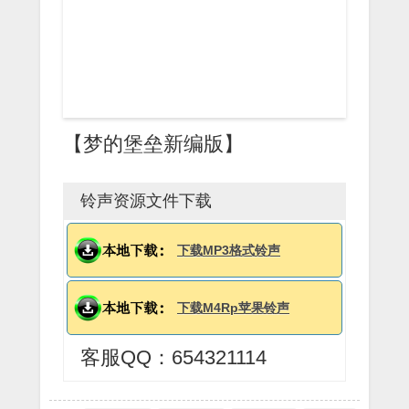
【梦的堡垒新编版】
铃声资源文件下载
下载MP3格式铃声
下载M4Rp苹果铃声
客服QQ：654321114