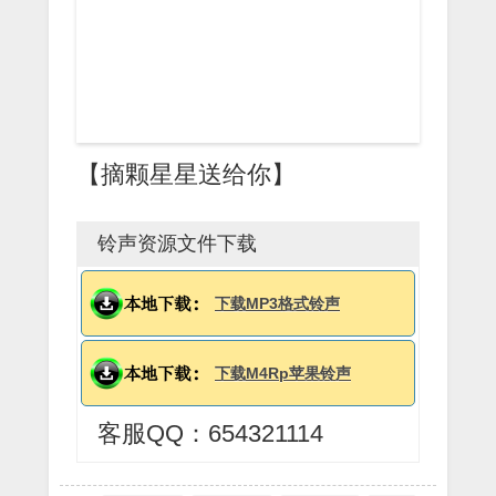
【摘颗星星送给你】
铃声资源文件下载
下载MP3格式铃声
下载M4Rp苹果铃声
客服QQ：654321114