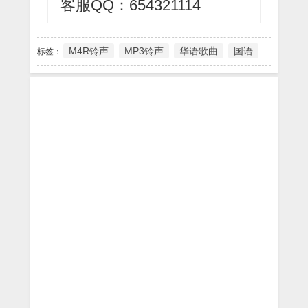
客服QQ：654321114
M4R铃声
MP3铃声
华语歌曲
国语
标签：