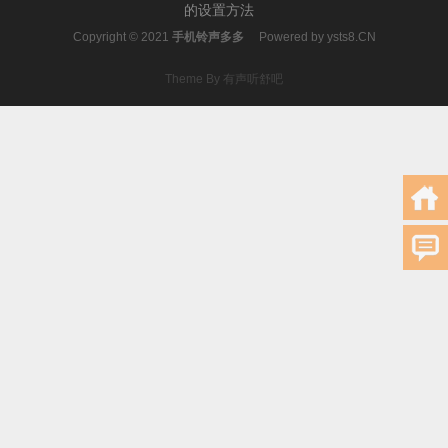
的设置方法
Copyright © 2021
手机铃声多多
Powered by
ysts8.CN
Theme By 有声听舒吧