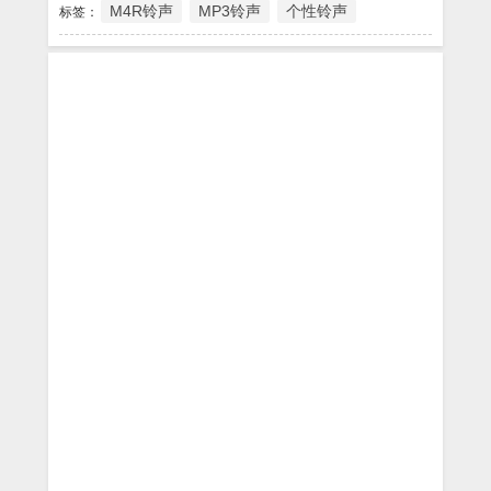
M4R铃声
MP3铃声
个性铃声
标签：