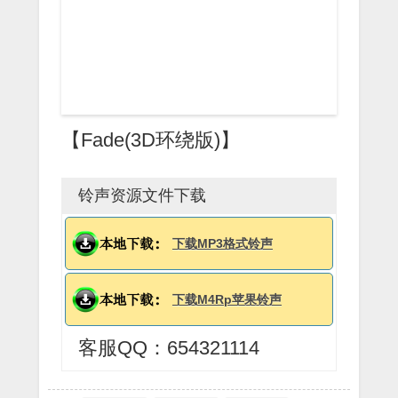
【Fade(3D环绕版)】
铃声资源文件下载
下载MP3格式铃声
下载M4Rp苹果铃声
客服QQ：654321114