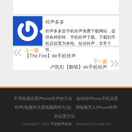
铃声多多
铃声多多是手机铃声免费下载网站，提
供各种彩铃、手机铃声下载。下载到手
机后设置为来电、短信铃声，非常个
性。
上一篇
【The Fire】de手机铃声
下一篇
卢凯彤【翻墙】de手机铃声
不用电脑设置iPhone铃声的方法
如何给iPhone手机设置
铃声(电脑和无需电脑两种方法)
用电脑导入iPhone铃声
的设置方法
Copyright © 2021
手机铃声多多
Powered by
ysts8.CN