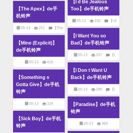
【I d Be Jealous
【This Girl】de手机铃声
已
闭评论
M4R铃声
,
MP3铃
【The Apex】de手
Too】de手机铃声
关闭评论
M4R铃声
,
MP3
声
,
欧美歌曲
机铃声
05-13
330
【I d
铃声
,
欧美歌曲
05-13
251
【The
Be Jealous Too】de手机铃声
【I Want You so
Apex】de手机铃声
已关闭评
已关闭评论
M4R铃声
,
【Mine (Explicit)】
Bad】de手机铃声
论
M4R铃声
,
MP3铃声
,
欧
MP3铃声
,
欧美歌曲
de手机铃声
05-13
297
【I
美歌曲
05-13
416
Want You so Bad】de手机铃
【I Don t Want U
【Mine (Explicit)】de手机
声
已关闭评论
M4R铃声
,
【Something s
Back】de手机铃声
铃声
已关闭评论
M4R铃
MP3铃声
,
欧美歌曲
Gotta Give】de手机
05-13
296
【I
声
,
MP3铃声
,
欧美歌曲
铃声
Don t Want U Back】de手机
05-13
329
【Paradise】de手机
铃声
已关闭评论
M4R铃
铃声
【Something s Gotta
声
,
MP3铃声
,
欧美歌曲
【Sick Boy】de手机
Give】de手机铃声
已关闭评
05-13
366
铃声
论
M4R铃声
,
MP3铃声
,
欧
【Paradise】de手机铃声